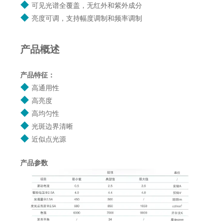
◆
可见光谱全覆盖，无红外和紫外成分
◆
亮度可调，支持幅度调制和频率调制
产品概述
产品特征：
◆
高通用性
◆
高亮度
◆
高均匀性
◆
光斑边界清晰
◆
近似点光源
产品参数