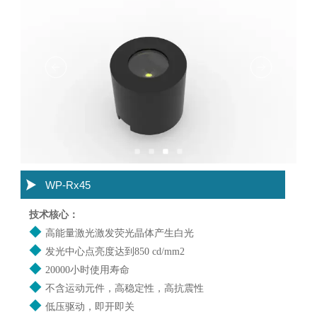

WP-Rx45
技术核心：
◆
高能量激光激发荧光晶体产生白光
◆
发光中心点亮度达到850 cd/mm2
◆
20000小时使用寿命
◆
不含运动元件，高稳定性，高抗震性
◆
低压驱动，即开即关