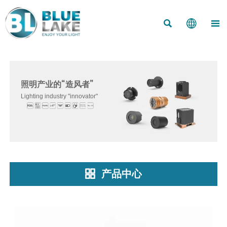



照明产业的“造风者”
Lighting industry "innovator"
产品中心
