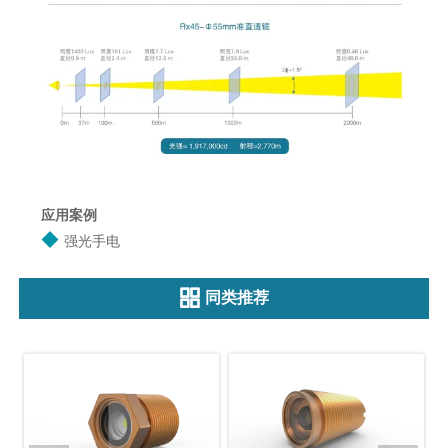
应用案例
◆
强光手电

同类推荐