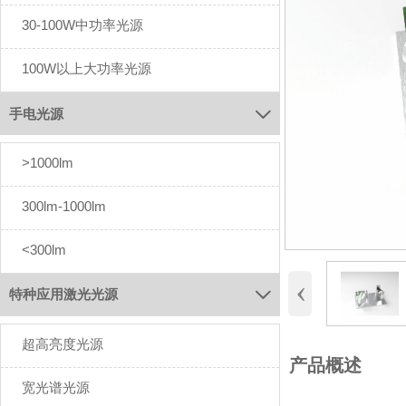
30-100W中功率光源
100W以上大功率光源
手电光源

>1000lm
300lm-1000lm
<300lm
‹
特种应用激光光源

超高亮度光源
产品概述
宽光谱光源