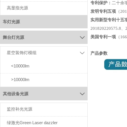
专利保护：
二十余
高显指光源
发明专利五项
（201
实用新型专利十五
车灯光源
201820220575.8、
美国专利一项
（166
舞台灯光源

星空装饰灯模组

产品参数
<10000lm
>10000lm
其他设备光源

监控补光光源
绿激光Green Laser dazzler