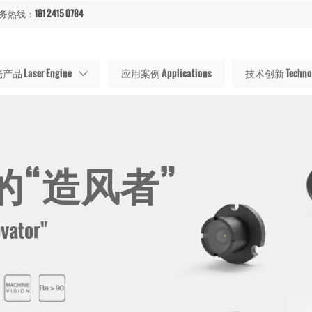
热线：181 2415 0784
品 Laser Engine
应用案例 Applications
技术创新 Technolo

的“造风者”
ovator"