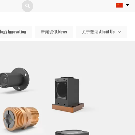


gy Innovation
新闻资讯 News
关于蓝湖 About Us
