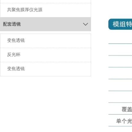
共聚焦膜厚仪光源
配套透镜

变焦透镜
反光杯
变焦透镜