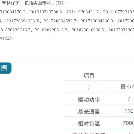
项专利保护，包括美国专利，其中：
310694770.6、201310749390.8、201410263431.7、201410779210
项
（201720694668.X、201720694582.7、201720694666.0、2017206
201820220616.3、201820220618.2、201820646608.5、2016203236
21642）