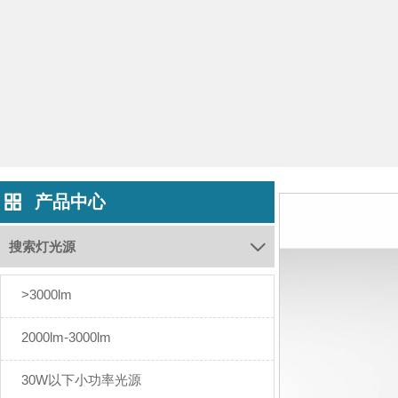
产品中心

搜索灯光源

>3000lm
2000lm-3000lm
30W以下小功率光源