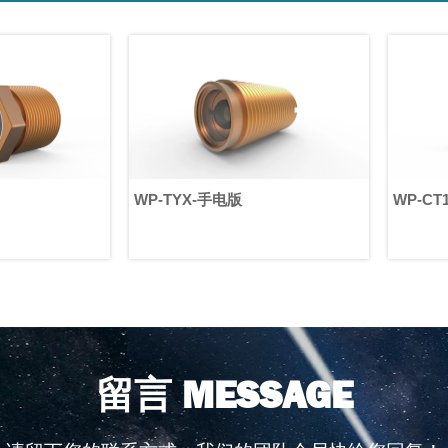
WP-TYX-手电版
WP-CT1
MESSAGE
留言