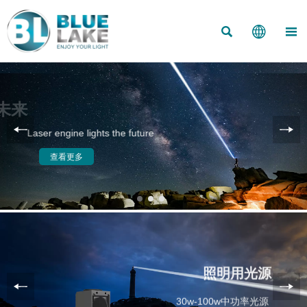



用激光照亮未来
Laser engine lights the future
查看更多
照明用光源
30w-100w中功率光源