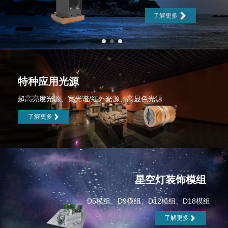

了解更多
特种应用光源
超高亮度光源、宽光谱/红外光源、高显色光源
了解更多

星空灯装饰模组
D5模组、D9模组、D12模组、D18模组
了解更多
