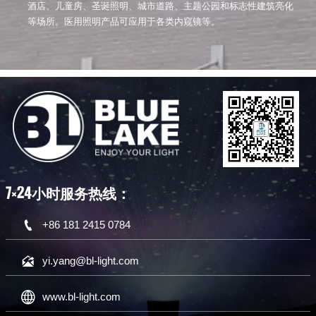
酒店、儿童房、圣诞照明、城市道路、主题公园和标志性建筑亮化
等场所。医用照明产品可应用于各类内窥镜等。
7×24小时服务热线：

+86 181 2415 0784

yi.yang@bl-light.com

www.bl-light.com