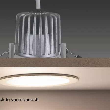
ck to you soonest!