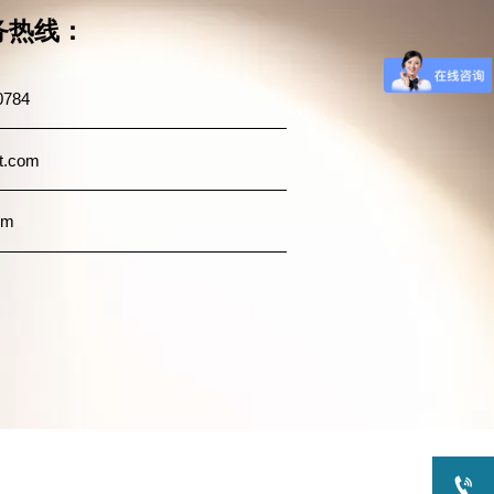
服务热线：
0784
ht.com
om
